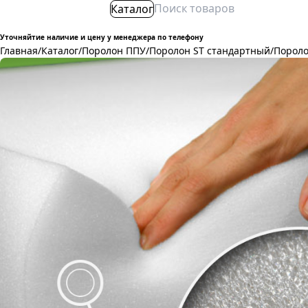
Каталог
Уточняйтие наличие и цену у менеджера по телефону
Главная
/
Каталог
/
Поролон ППУ
/
Поролон ST стандартный
/
Пороло