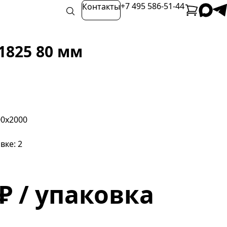
+7 495 586-51-44
Контакты
1825 80 мм
00х2000
вке: 2
 ₽ / упаковка