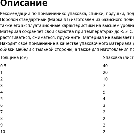
Описание
Рекомендации по применению: упаковка, спинки, подушки, подг
Поролон стандартный (Марка ST) изготовлен из базисного пол
также его эксплуатационные характеристики на высшем уровн
Материал сохраняет свои свойства при температурах до -55º С.
растягиваться, сжиматься, пружинить. Материал не вызывает 
Находит своё применение в качестве упаковочного материала д
обивки мебели с тыльной стороны, а также для изготовления п
Толщина (см)
Упаковка (лист
0.5
40
1
20
2
10
3
7
4
5
5
4
6
3
7
2
8
2
9
2
10
2