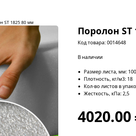
н ST 1825 80 мм
Поролон ST 
Код товара: 0014648
В наличии
Размер листа, мм: 10
Плотность, кг/м3: 18
Кол-во листов в упако
Жесткость, кПа: 2,5
4020.00