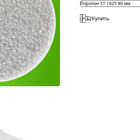
Поролон ST 1825 80 мм
-
+
Купить