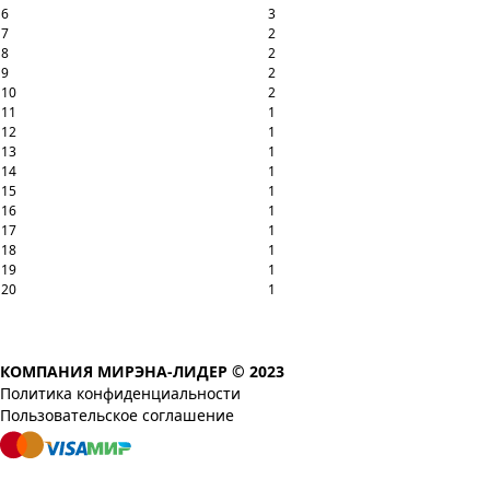
6
3
7
2
8
2
9
2
10
2
11
1
12
1
13
1
14
1
15
1
16
1
17
1
18
1
19
1
20
1
КОМПАНИЯ МИРЭНА-ЛИДЕР © 2023
Политика конфиденциальности
Пользовательское соглашение