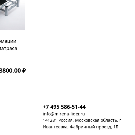
рмации
матраса
8800.00 ₽
+7 495 586-51-44
info@mirena-lider.ru
141281 Россия, Московская область, г
Ивантеевка, Фабричный проезд, 1Б.