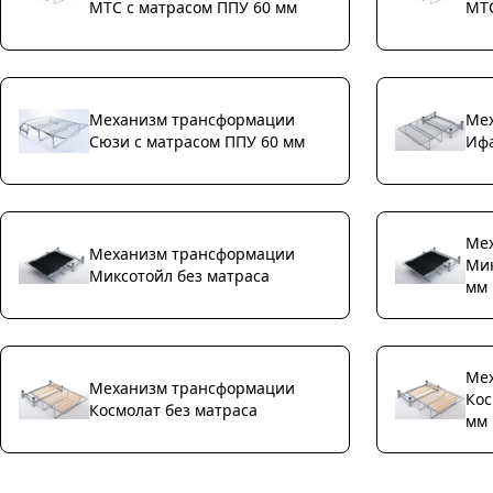
МТС с матрасом ППУ 60 мм
МТС
Механизм трансформации
Ме
Сюзи с матрасом ППУ 60 мм
Ифа
Ме
Механизм трансформации
Мик
Миксотойл без матраса
мм
Ме
Механизм трансформации
Кос
Космолат без матраса
мм