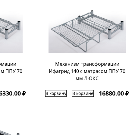
рмации
Механизм трансформации
ом ППУ 70
Ифагрид 140 с матрасом ППУ 70
мм ЛЮКС
6330.00 ₽
16880.00 ₽
В корзину
В корзине