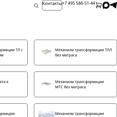
+7 495 586-51-44
Контакты
рмации ТЛ с
Механизм трансформации ТЛЛ
мм
без матраса
ата к
Механизм трансформации
МТС без матраса
ормации
Механизм трансформации