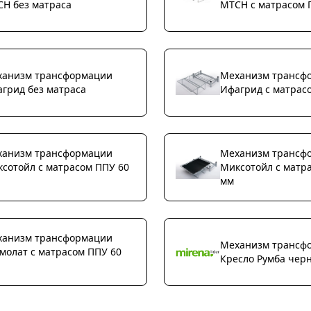
Н без матраса
МТСН с матрасом 
ханизм трансформации
Механизм трансф
грид без матраса
Ифагрид с матрас
ханизм трансформации
Механизм трансф
сотойл с матрасом ППУ 60
Миксотойл с матр
мм
ханизм трансформации
Механизм трансф
молат с матрасом ППУ 60
Кресло Румба чер