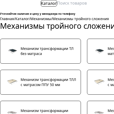
Каталог
Уточняйтие наличие и цену у менеджера по телефону
Главная
/
Каталог
/
Механизмы
/
Механизмы тройного сложения
Механизмы тройного сложен
Механизм трансформации ТЛ
Мех
без матраса
мат
Механизм трансформации ТЛЛ
Ме
с матрасом ППУ 50 мм
с м
Механизм трансформации
Ме