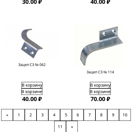
30.00 ₽
40.00 ₽
Зацеп СЗ № 062
Зацеп СЗ № 114
В корзину
В корзину
В корзине
В корзине
40.00 ₽
70.00 ₽
«
1
2
3
4
5
6
7
8
9
10
11
»