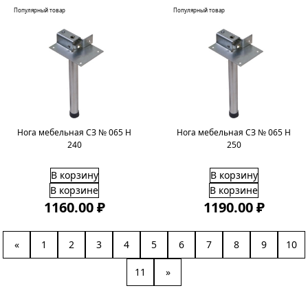
Популярный товар
Популярный товар
Нога мебельная СЗ № 065 H
Нога мебельная СЗ № 065 H
240
250
В корзину
В корзину
В корзине
В корзине
1160.00 ₽
1190.00 ₽
«
1
2
3
4
5
6
7
8
9
10
11
»