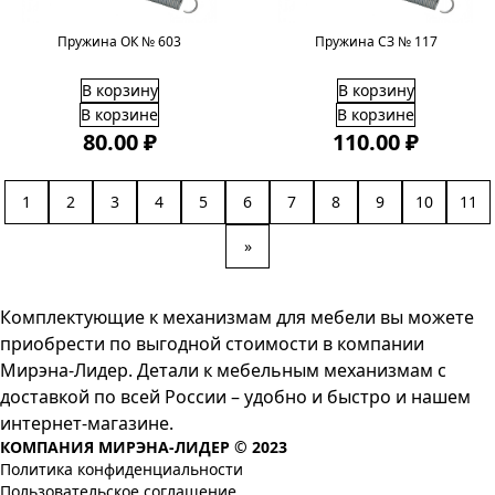
Пружина ОК № 603
Пружина СЗ № 117
В корзину
В корзину
В корзине
В корзине
80.00 ₽
110.00 ₽
1
2
3
4
5
6
7
8
9
10
11
»
Комплектующие к механизмам для мебели вы можете
приобрести по выгодной стоимости в компании
Мирэна-Лидер. Детали к мебельным механизмам с
доставкой по всей России – удобно и быстро и нашем
интернет-магазине.
КОМПАНИЯ МИРЭНА-ЛИДЕР © 2023
Политика конфиденциальности
Пользовательское соглашение