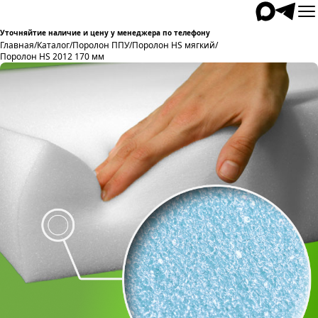
Уточняйтие наличие и цену у менеджера по телефону
Главная
/
Каталог
/
Поролон ППУ
/
Поролон HS мягкий
/
Поролон HS 2012 170 мм