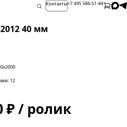
+7 495 586-51-44
Контакты
2012 40 мм
00х2000
вке: 12
0 ₽ / ролик