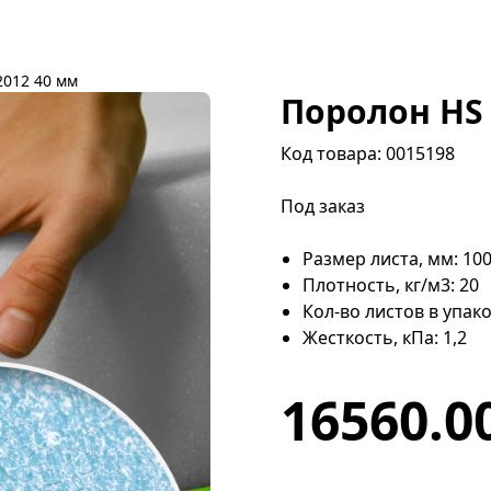
2012 40 мм
Поролон HS 
Код товара: 0015198
Под заказ
Размер листа, мм: 10
Плотность, кг/м3: 20
Кол-во листов в упако
Жесткость, кПа: 1,2
16560.0