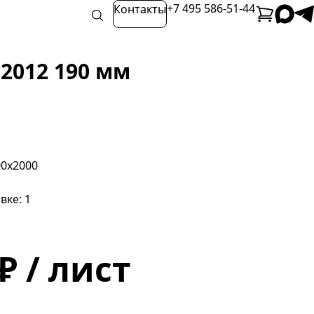
+7 495 586-51-44
Контакты
2012 190 мм
00х2000
вке: 1
₽ / лист