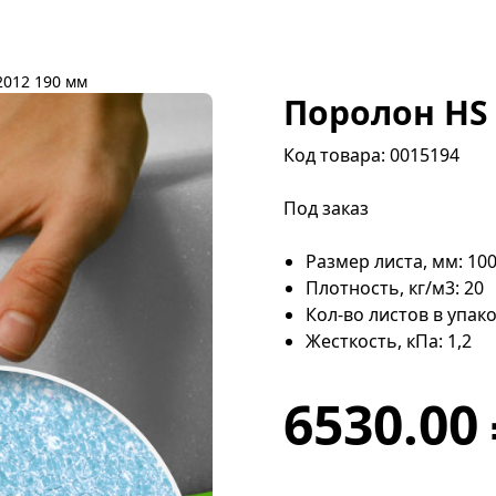
2012 190 мм
Поролон HS 
Код товара: 0015194
Под заказ
Размер листа, мм: 10
Плотность, кг/м3: 20
Кол-во листов в упако
Жесткость, кПа: 1,2
6530.00 