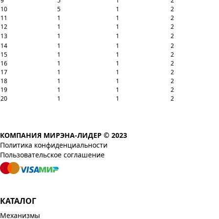
9
5
1
2
10
5
1
2
11
1
1
2
12
1
1
2
13
1
1
2
14
1
1
2
15
1
1
2
16
1
1
2
17
1
1
2
18
1
1
2
19
1
1
2
20
1
1
2
КОМПАНИЯ МИРЭНА-ЛИДЕР © 2023
Политика конфиденциальности
Пользовательское соглашение
КАТАЛОГ
Механизмы