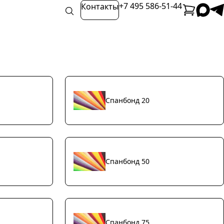
+7 495 586-51-44
Контакты
Спанбонд 20
Спанбонд 50
Спанбонд 75