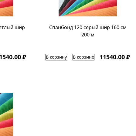
ветлый шир
Спанбонд 120 серый шир 160 см
200 м
1540.00 ₽
11540.00 ₽
В корзину
В корзине