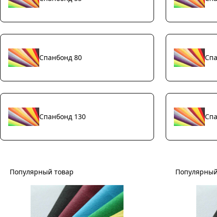
Спанбонд 80
Спа
Спанбонд 130
Спа
Популярный товар
Популярный