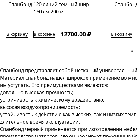
Спанбонд 120 синий темный шир
Спанбонд
160 см 200 м
12700.00 ₽
В корзину
В корзине
В корзину
«
Спанбонд представляет собой нетканый универсальный
Материал спанбонд нашел широкое применение во многи
им уступать. Его преимуществами являются:
довольно высокая прочность;
устойчивость к химическому воздействию;
высокая воздухопроницаемость;
устойчивость к действию как высоких, так и низких темп
длительное время эксплуатации.
Спанбонд черный применяется при изготовлении мебели
производстве матрасов, где он изолирует пружинные б