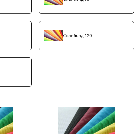
Спанбонд 120