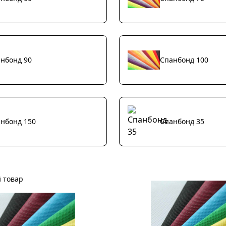
нбонд 90
Спанбонд 100
нбонд 150
Спанбонд 35
 товар