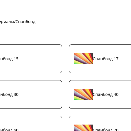
ериалы
/
Спанбонд
нбонд 15
Спанбонд 17
нбонд 30
Спанбонд 40
нбонд 60
Спанбонд 70