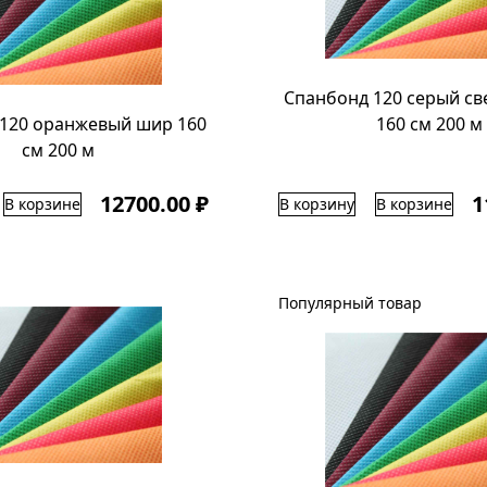
Спанбонд 120 серый с
120 оранжевый шир 160
160 см 200 м
см 200 м
12700.00 ₽
1
В корзине
В корзину
В корзине
Популярный товар