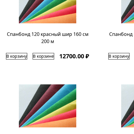
Спанбонд 120 красный шир 160 см
Спанбонд 
200 м
12700.00 ₽
В корзину
В корзине
В корзину