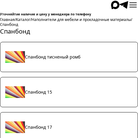
Уточняйтие наличие и цену у менеджера по телефону
Главная
/
Каталог
/
Наполнители для мебели и прокладочные материалы
/
Спанбонд
Спанбонд
Спанбонд тисненый ромб
Спанбонд 15
Спанбонд 17