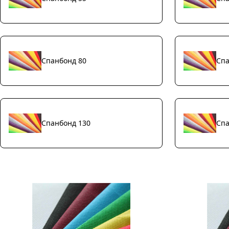
Спанбонд 80
Спа
Спанбонд 130
Спа