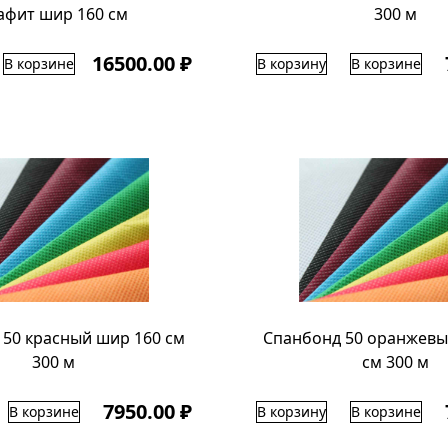
афит шир 160 см
300 м
16500.00 ₽
В корзине
В корзину
В корзине
 50 красный шир 160 см
Спанбонд 50 оранжевы
300 м
см 300 м
7950.00 ₽
В корзине
В корзину
В корзине