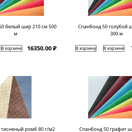
50 белый шир 210 см 500
Спанбонд 50 голубой ш
м
300 м
16350.00 ₽
В корзине
В корзину
В корзине
тисненый ромб 80 г/м2
Спанбонд 50 графит ш