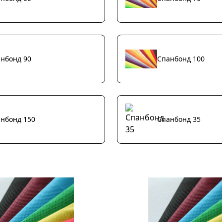
нбонд 90
Спанбонд 100
нбонд 150
Спанбонд 35