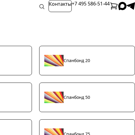
+7 495 586-51-44
Контакты
Спанбонд 20
Спанбонд 50
Спанбонд 75