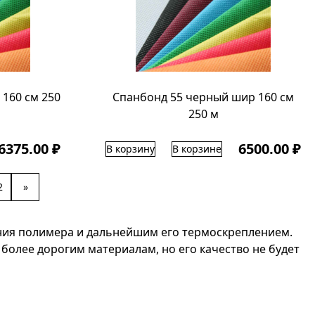
160 см 250
Спанбонд 55 черный шир 160 см
250 м
6375.00 ₽
6500.00 ₽
В корзину
В корзине
2
»
ния полимера и дальнейшим его термоскреплением.
олее дорогим материалам, но его качество не будет