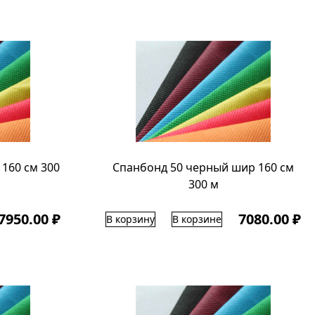
160 см 300
Спанбонд 50 черный шир 160 см
300 м
7950.00 ₽
7080.00 ₽
В корзину
В корзине