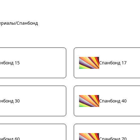
ериалы
/
Спанбонд
нбонд 15
Спанбонд 17
нбонд 30
Спанбонд 40
нбонд 60
Спанбонд 70