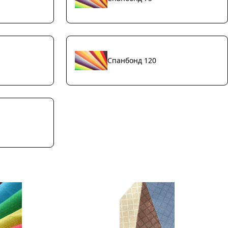
Спанбонд 120