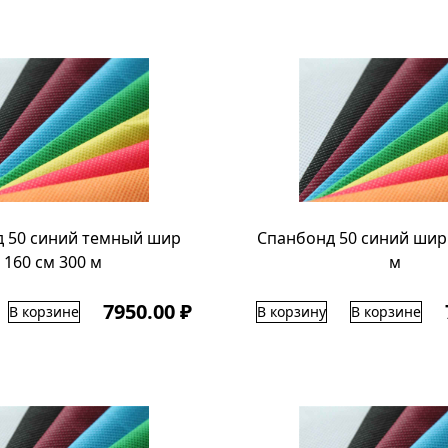
 50 синий темный шир
Спанбонд 50 синий шир 
160 см 300 м
м
7950.00 ₽
В корзине
В корзину
В корзине