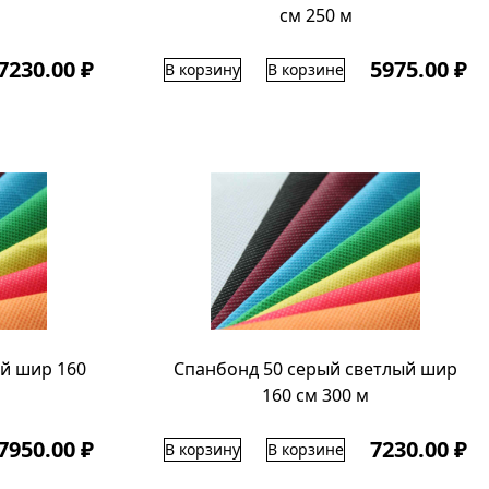
cм 250 м
7230.00 ₽
5975.00 ₽
В корзину
В корзине
й шир 160
Спанбонд 50 серый светлый шир
160 см 300 м
7950.00 ₽
7230.00 ₽
В корзину
В корзине