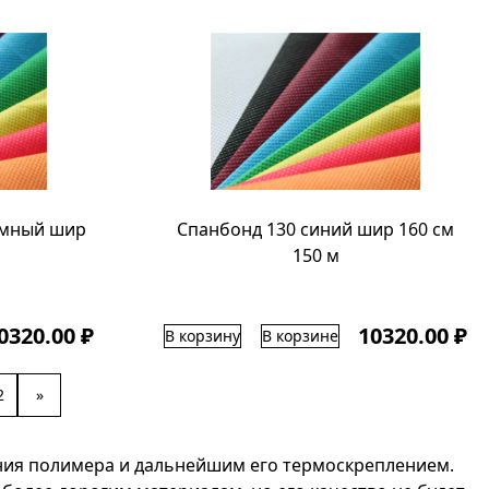
емный шир
Спанбонд 130 синий шир 160 см
150 м
0320.00 ₽
10320.00 ₽
В корзину
В корзине
2
»
ния полимера и дальнейшим его термоскреплением.