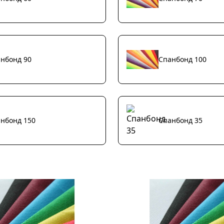
нбонд 90
Спанбонд 100
нбонд 150
Спанбонд 35