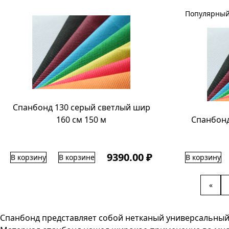
Популярный
Спанбонд 130 серый светлый шир
160 см 150 м
Спанбонд
9390.00 ₽
В корзину
В корзине
В корзину
«
Спанбонд представляет собой нетканый универсальный