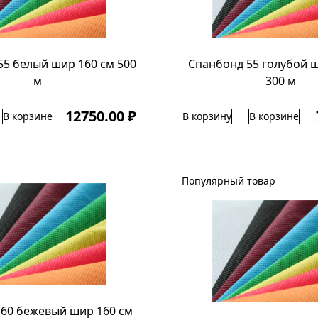
55 белый шир 160 см 500
Спанбонд 55 голубой ш
м
300 м
12750.00 ₽
В корзине
В корзину
В корзине
Популярный товар
60 бежевый шир 160 cм