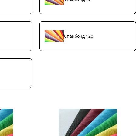
Спанбонд 120