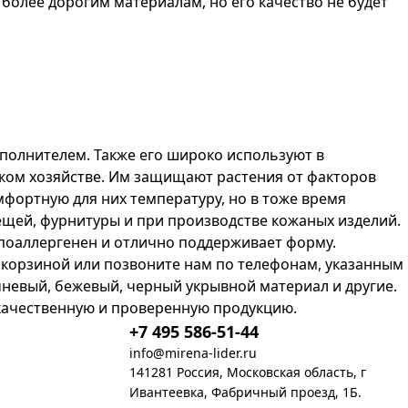
олее дорогим материалам, но его качество не будет
полнителем. Также его широко используют в
ском хозяйстве. Им защищают растения от факторов
мфортную для них температуру, но в тоже время
ещей, фурнитуры и при производстве кожаных изделий.
ипоаллергенен и отлично поддерживает форму.
 корзиной или позвоните нам по телефонам, указанным
чневый, бежевый, черный укрывной материал и другие.
 качественную и проверенную продукцию.
+7 495 586-51-44
info@mirena-lider.ru
141281 Россия, Московская область, г
Ивантеевка, Фабричный проезд, 1Б.