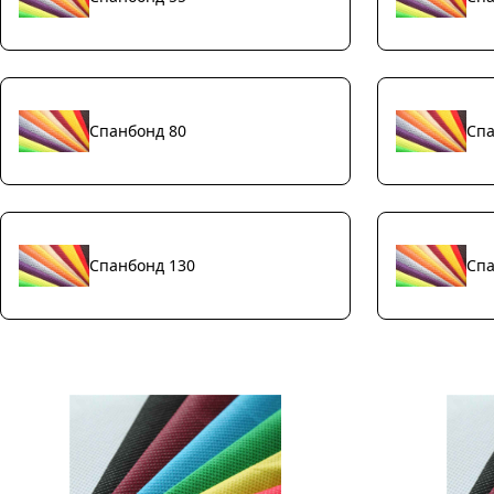
Спанбонд 80
Спа
Спанбонд 130
Спа