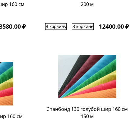
шир 160 см
200 м
8580.00 ₽
12400.00 ₽
В корзину
В корзине
Спанбонд 130 голубой шир 160 см
ир 160 см
150 м