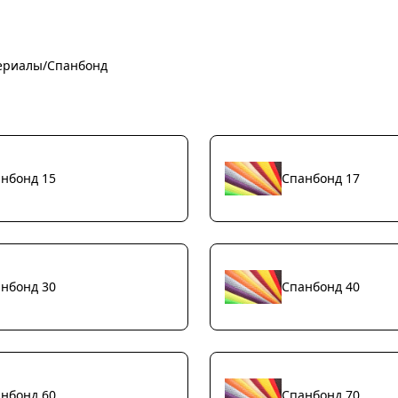
ериалы
/
Спанбонд
нбонд 15
Спанбонд 17
нбонд 30
Спанбонд 40
нбонд 60
Спанбонд 70