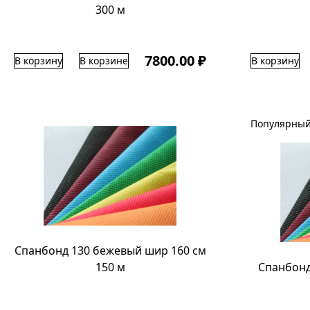
300 м
7800.00 ₽
В корзину
В корзине
В корзину
Популярный
Спанбонд 130 бежевый шир 160 см
150 м
Спанбонд