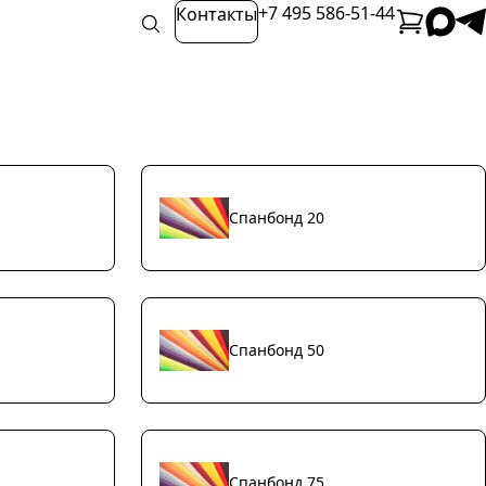
+7 495 586-51-44
Контакты
Спанбонд 20
Спанбонд 50
Спанбонд 75