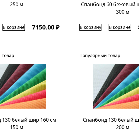
250 м
Спанбонд 60 бежевый 
300 м
7150.00 ₽
В корзине
В корзину
В корзине
 товар
Популярный товар
 130 белый шир 160 см
Спанбонд 130 белый ш
150 м
200 м